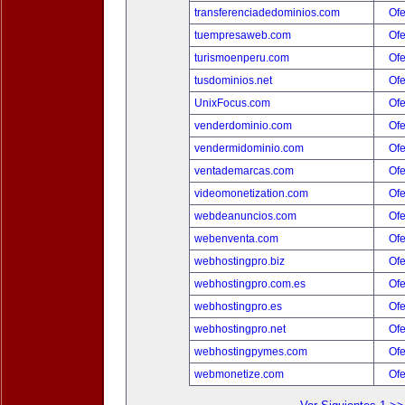
transferenciadedominios.com
Ofe
tuempresaweb.com
Ofe
turismoenperu.com
Ofe
tusdominios.net
Ofe
UnixFocus.com
Ofe
venderdominio.com
Ofe
vendermidominio.com
Ofe
ventademarcas.com
Ofe
videomonetization.com
Ofe
webdeanuncios.com
Ofe
webenventa.com
Ofe
webhostingpro.biz
Ofe
webhostingpro.com.es
Ofe
webhostingpro.es
Ofe
webhostingpro.net
Ofe
webhostingpymes.com
Ofe
webmonetize.com
Ofe