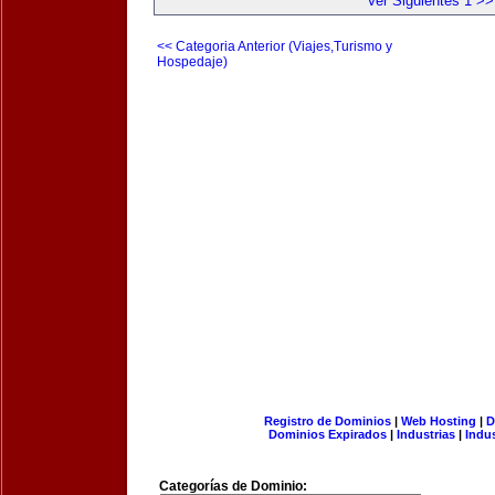
Ver Siguientes 1 >>
<< Categoria Anterior (Viajes,Turismo y
Hospedaje)
Registro de Dominios
|
Web Hosting
|
D
Dominios Expirados
|
Industrias
|
Indu
Categorías de Dominio: