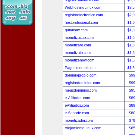
registresumarca.com
$3,
WebhostingLinux.com
$3,
registroelectronico.com
$2,
hostprofesional.com
$1,
guialinux.com
$1,
monetizacao.com
$1,
monetizare.com
$1,
monetizate.com
$1,
monetizenow.com
$1,
PagosInternet.com
$1,
dominiopropio.com
$9
registredominios.com
$9
meusdominios.com
$9
e-Afiliados.com
$8
eAfiliados.com
$8
e-Soporte.com
$8
monetizador.com
$7
AlojamientoLinux.com
$6