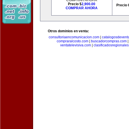
COMPRAR AHORA
Precio $
2,900.00
Precio 
COMPRAR AHORA
Otros dominios en venta:
consultoriaencomunicacion.com
|
catalogosdevent
compraralcosto.com
|
buscadorcompras.com
ventatelevisiva.com
|
clasificadosregionale