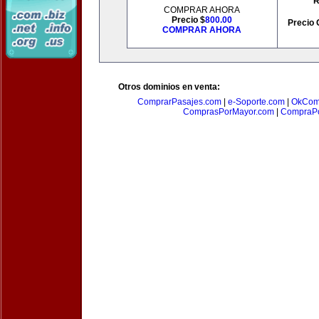
R
COMPRAR AHORA
Precio $
800.00
Precio 
COMPRAR AHORA
Otros dominios en venta:
ComprarPasajes.com
|
e-Soporte.com
|
OkCom
ComprasPorMayor.com
|
CompraPo