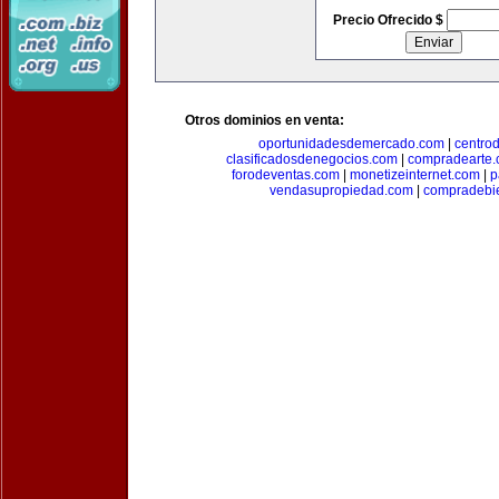
Precio Ofrecido $
Otros dominios en venta:
oportunidadesdemercado.com
|
centro
clasificadosdenegocios.com
|
compradearte
forodeventas.com
|
monetizeinternet.com
|
p
vendasupropiedad.com
|
compradebi