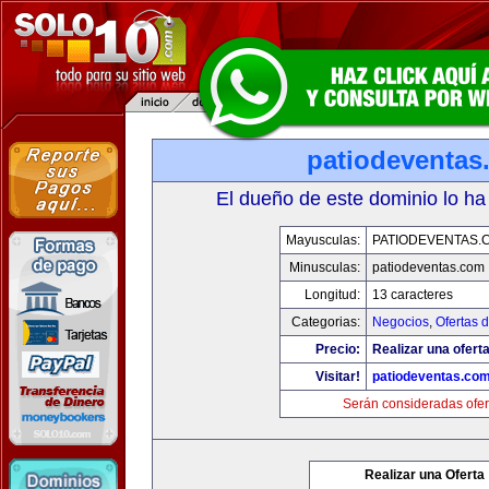
patiodeventas
El dueño de este dominio lo ha
Mayusculas:
PATIODEVENTAS.
Minusculas:
patiodeventas.com
Longitud:
13 caracteres
Categorias:
Negocios
,
Ofertas 
Precio:
Realizar una oferta
Visitar!
patiodeventas.co
Serán consideradas ofer
Realizar una Oferta