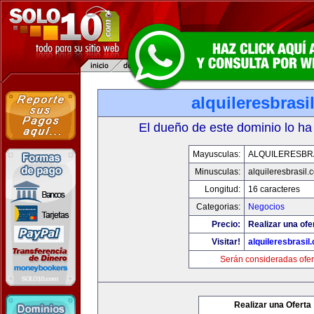
alquileresbrasi
El dueño de este dominio lo ha
Mayusculas:
ALQUILERESBR
Minusculas:
alquileresbrasil.
Longitud:
16 caracteres
Categorias:
Negocios
Precio:
Realizar una ofe
Visitar!
alquileresbrasil
Serán consideradas ofer
Realizar una Oferta