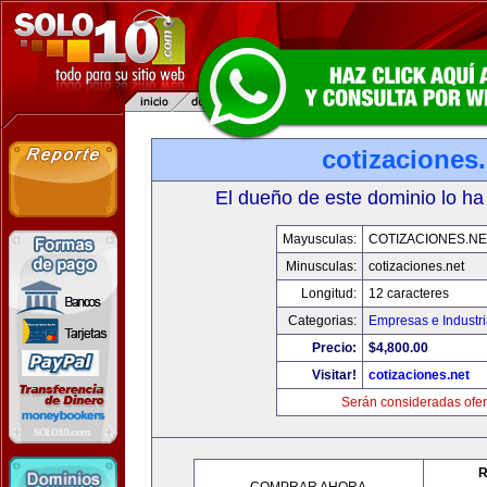
cotizaciones.
El dueño de este dominio lo ha
Mayusculas:
COTIZACIONES.NE
Minusculas:
cotizaciones.net
Longitud:
12 caracteres
Categorias:
Empresas e Industr
Precio:
$4,800.00
Visitar!
cotizaciones.net
Serán consideradas ofer
R