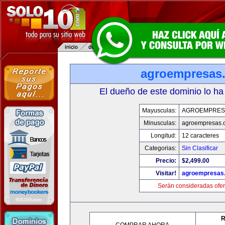
agroempresas
El dueño de este dominio lo ha
Mayusculas:
AGROEMPRES
Minusculas:
agroempresas.
Longitud:
12 caracteres
Categorias:
Sin Clasificar
Precio:
$2,499.00
Visitar!
agroempresas
Serán consideradas ofer
R