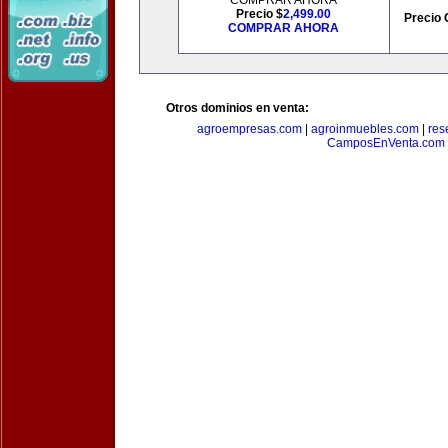
COMPRAR AHORA
Precio $
2,499.00
Precio 
COMPRAR AHORA
Otros dominios en venta:
agroempresas.com
|
agroinmuebles.com
|
res
CamposEnVenta.com