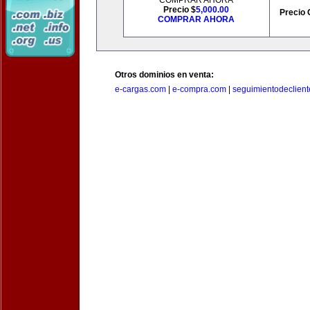
COMPRAR AHORA
Precio $
5,000.00
Precio 
COMPRAR AHORA
Otros dominios en venta:
e-cargas.com
|
e-compra.com
|
seguimientodeclien