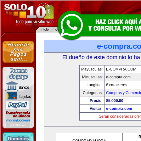
e-compra.c
El dueño de este dominio lo ha
Mayusculas:
E-COMPRA.COM
Minusculas:
e-compra.com
Longitud:
8 caracteres
Categorias:
Compras y Comercio
Precio:
$5,000.00
Visitar!
e-compra.com
Serán consideradas ofer
R