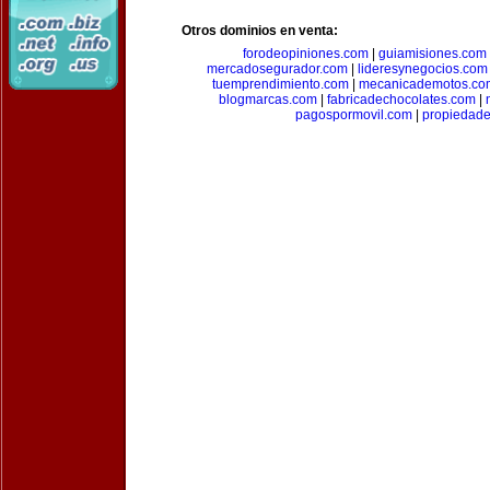
Otros dominios en venta:
forodeopiniones.com
|
guiamisiones.com
mercadosegurador.com
|
lideresynegocios.com
tuemprendimiento.com
|
mecanicademotos.co
blogmarcas.com
|
fabricadechocolates.com
|
pagospormovil.com
|
propiedade