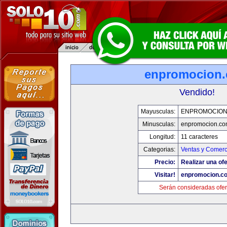
enpromocion
Vendido!
Mayusculas:
ENPROMOCION
Minusculas:
enpromocion.co
Longitud:
11 caracteres
Categorias:
Ventas y Comerc
Precio:
Realizar una ofe
Visitar!
enpromocion.c
Serán consideradas ofer