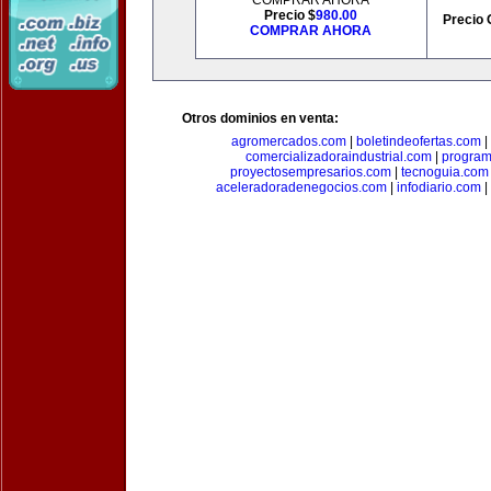
COMPRAR AHORA
Precio $
980.00
Precio 
COMPRAR AHORA
Otros dominios en venta:
agromercados.com
|
boletindeofertas.com
|
comercializadoraindustrial.com
|
progra
proyectosempresarios.com
|
tecnoguia.com
aceleradoradenegocios.com
|
infodiario.com
|