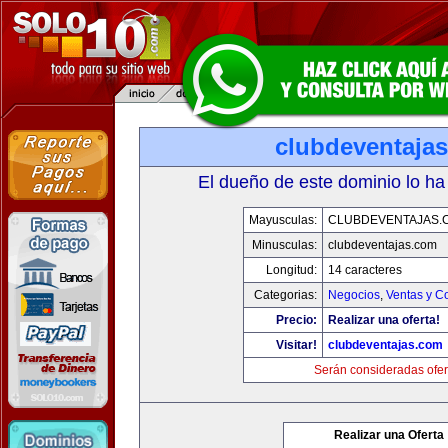
clubdeventaja
El dueño de este dominio lo ha
Mayusculas:
CLUBDEVENTAJAS.
Minusculas:
clubdeventajas.com
Longitud:
14 caracteres
Categorias:
Negocios
,
Ventas y C
Precio:
Realizar una oferta!
Visitar!
clubdeventajas.com
Serán consideradas ofer
Realizar una Oferta