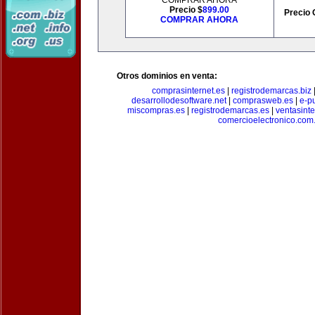
COMPRAR AHORA
Precio $
899.00
Precio 
COMPRAR AHORA
Otros dominios en venta:
comprasinternet.es
|
registrodemarcas.biz
desarrollodesoftware.net
|
comprasweb.es
|
e-pu
miscompras.es
|
registrodemarcas.es
|
ventasinte
comercioelectronico.com