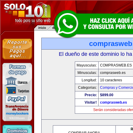
comprasweb
El dueño de este dominio lo ha
Mayusculas:
COMPRASWEB.ES
Minusculas:
comprasweb.es
Longitud:
10 caracteres
Categorias:
Compras y Comercio
Precio:
$899.00
Visitar!
comprasweb.es
Serán consideradas ofer
R