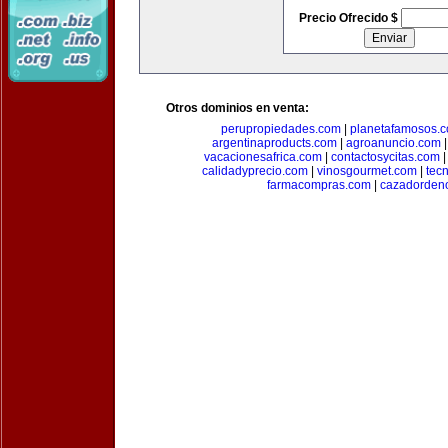
Precio Ofrecido $
Otros dominios en venta:
perupropiedades.com
|
planetafamosos.
argentinaproducts.com
|
agroanuncio.com
vacacionesafrica.com
|
contactosycitas.com
calidadyprecio.com
|
vinosgourmet.com
|
tec
farmacompras.com
|
cazadordeno