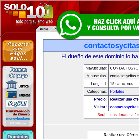
contactosycita
El dueño de este dominio lo ha
Mayusculas:
CONTACTOSYCI
Minusculas:
contactosycitas.
Longitud:
15 caracteres
Categorias:
Portales
Precio:
Realizar una ofe
Visitar!
contactosycita
Serán consideradas ofer
Realizar una Oferta