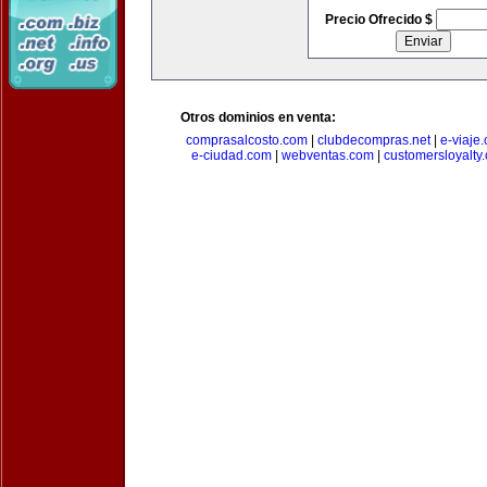
Precio Ofrecido $
Otros dominios en venta:
comprasalcosto.com
|
clubdecompras.net
|
e-viaje
e-ciudad.com
|
webventas.com
|
customersloyalty