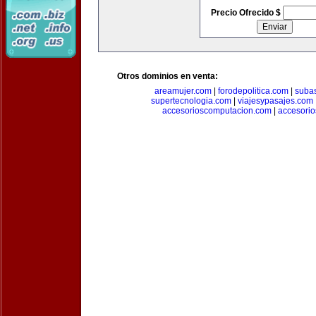
Precio Ofrecido $
Otros dominios en venta:
areamujer.com
|
forodepolitica.com
|
suba
supertecnologia.com
|
viajesypasajes.com
accesorioscomputacion.com
|
accesorio