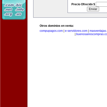
Precio Ofrecido $
Otros dominios en venta:
compupagos.com
|
e-servidores.com
|
masventajas
|
buenosairescompras.c