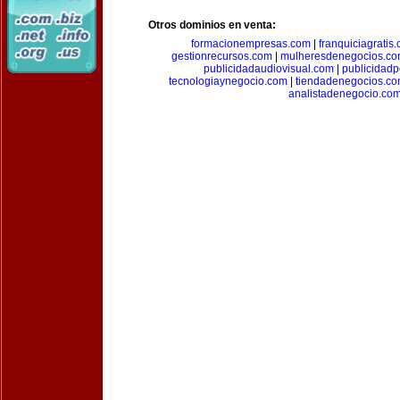
Otros dominios en venta:
formacionempresas.com
|
franquiciagratis
gestionrecursos.com
|
mulheresdenegocios.c
publicidadaudiovisual.com
|
publicidad
tecnologiaynegocio.com
|
tiendadenegocios.c
analistadenegocio.co