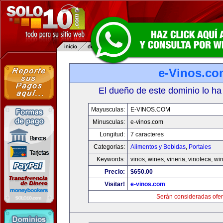
e-Vinos.co
El dueño de este dominio lo ha
Mayusculas:
E-VINOS.COM
Minusculas:
e-vinos.com
Longitud:
7 caracteres
Categorias:
Alimentos y Bebidas
,
Portales
Keywords:
vinos, wines, vineria, vinoteca, wi
Precio:
$650.00
Visitar!
e-vinos.com
Serán consideradas ofer