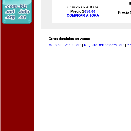
R
COMPRAR AHORA
Precio $
650.00
Precio 
COMPRAR AHORA
Otros dominios en venta:
MarcasEnVenta.com
|
RegistroDeNombres.com
|
e-