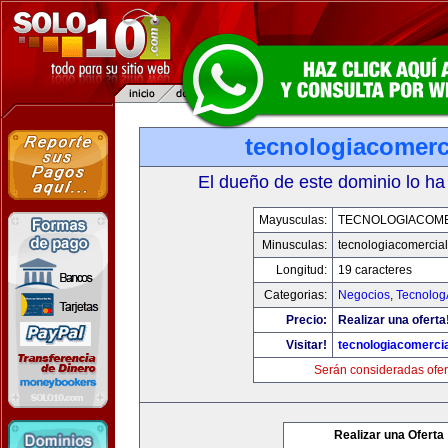
tecnologiacomerc
El dueño de este dominio lo ha
Mayusculas:
TECNOLOGIACOM
Minusculas:
tecnologiacomercia
Longitud:
19 caracteres
Categorias:
Negocios
,
Tecnolog
Precio:
Realizar una oferta
Visitar!
tecnologiacomerci
Serán consideradas ofer
Realizar una Oferta