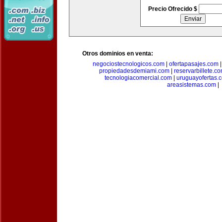
Precio Ofrecido $
Otros dominios en venta:
negociostecnologicos.com
|
ofertapasajes.com
propiedadesdemiami.com
|
reservarbillete.c
tecnologiacomercial.com
|
uruguayofertas.
areasistemas.com
|