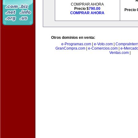
R
COMPRAR AHORA
Precio $
790.00
Precio 
COMPRAR AHORA
Otros dominios en venta:
e-Programas.com
|
e-Voto.com
|
CompraInter
GranCompra.com
|
e-Comercios.com
|
e-Mercad
Ventas.com
|