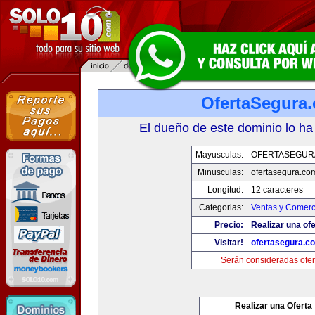
OfertaSegura
El dueño de este dominio lo ha
Mayusculas:
OFERTASEGUR
Minusculas:
ofertasegura.co
Longitud:
12 caracteres
Categorias:
Ventas y Comerc
Precio:
Realizar una ofe
Visitar!
ofertasegura.c
Serán consideradas ofer
Realizar una Oferta