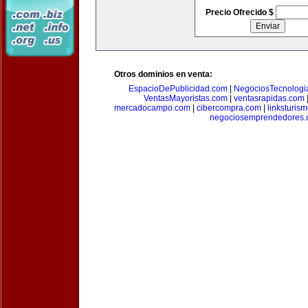
Precio Ofrecido $
Otros dominios en venta:
EspacioDePublicidad.com
|
NegociosTecnologi
VentasMayoristas.com
|
ventasrapidas.com
mercadocampo.com
|
cibercompra.com
|
linksturis
negociosemprendedores.