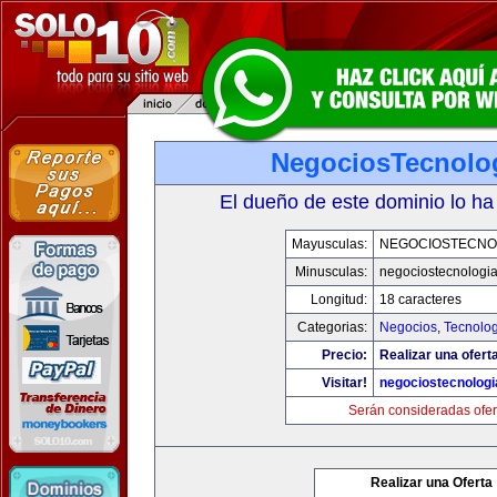
NegociosTecnolo
El dueño de este dominio lo ha
Mayusculas:
NEGOCIOSTECNO
Minusculas:
negociostecnologi
Longitud:
18 caracteres
Categorias:
Negocios
,
Tecnolog
Precio:
Realizar una ofert
Visitar!
negociostecnolog
Serán consideradas ofer
Realizar una Oferta