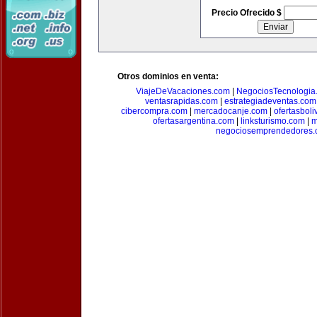
Precio Ofrecido $
Otros dominios en venta:
ViajeDeVacaciones.com
|
NegociosTecnologia
ventasrapidas.com
|
estrategiadeventas.com
cibercompra.com
|
mercadocanje.com
|
ofertasboli
ofertasargentina.com
|
linksturismo.com
|
m
negociosemprendedores.