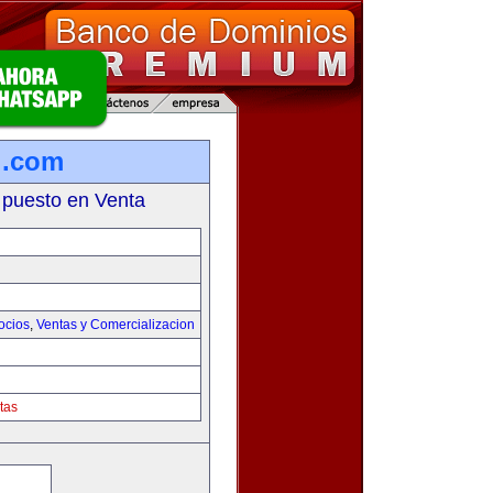
l.com
 puesto en Venta
ocios
,
Ventas y Comercializacion
tas