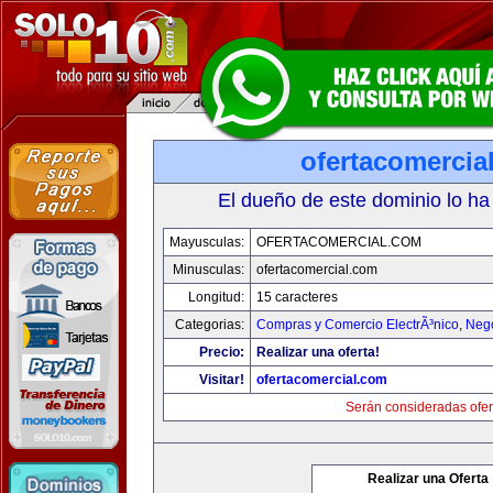
ofertacomercia
El dueño de este dominio lo ha
Mayusculas:
OFERTACOMERCIAL.COM
Minusculas:
ofertacomercial.com
Longitud:
15 caracteres
Categorias:
Compras y Comercio ElectrÃ³nico
,
Neg
Precio:
Realizar una oferta!
Visitar!
ofertacomercial.com
Serán consideradas ofer
Realizar una Oferta