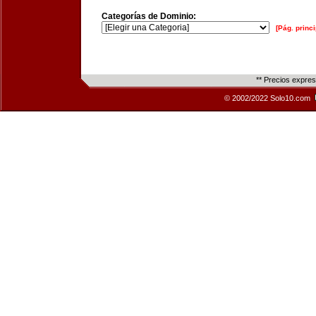
Categorías de Dominio:
[Pág. princi
** Precios expre
© 2002/2022 Solo10.com