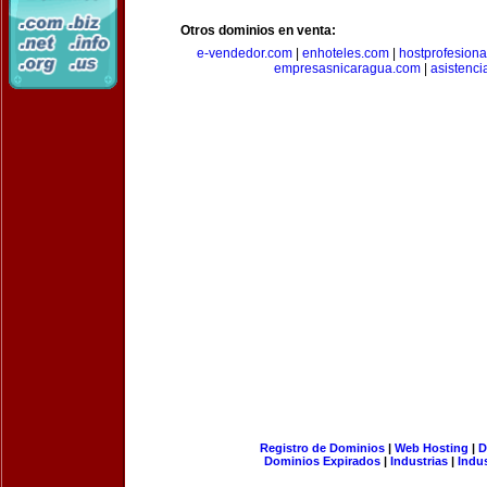
Otros dominios en venta:
e-vendedor.com
|
enhoteles.com
|
hostprofesiona
empresasnicaragua.com
|
asistenci
Registro de Dominios
|
Web Hosting
|
D
Dominios Expirados
|
Industrias
|
Indu