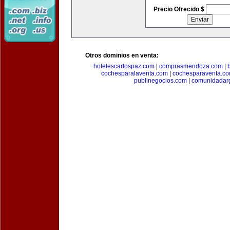
Precio Ofrecido $
Otros dominios en venta:
hotelescarlospaz.com
|
comprasmendoza.com
|
cochesparalaventa.com
|
cochesparaventa.c
publinegocios.com
|
comunidadar