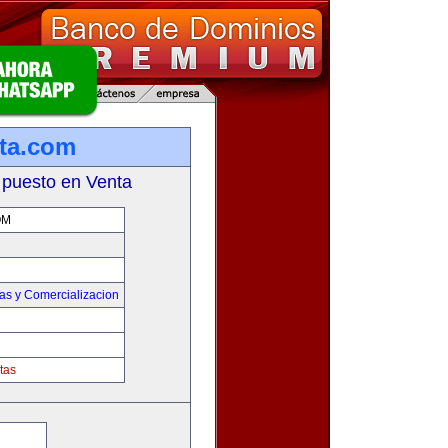
ta.com
 puesto en Venta
OM
as y Comercializacion
tas