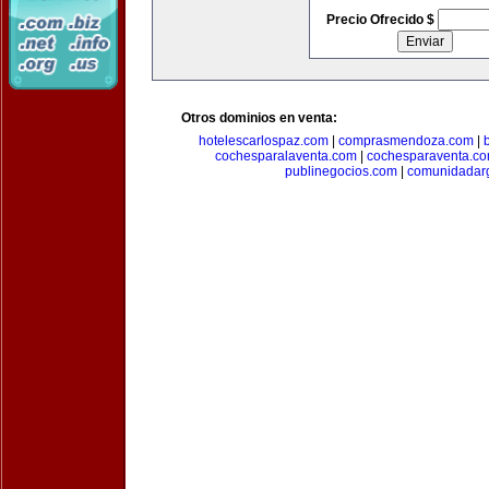
Precio Ofrecido $
Otros dominios en venta:
hotelescarlospaz.com
|
comprasmendoza.com
|
cochesparalaventa.com
|
cochesparaventa.c
publinegocios.com
|
comunidadar