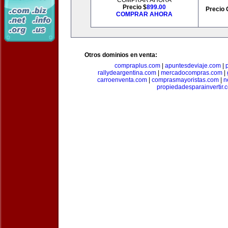
COMPRAR AHORA
Precio $
899.00
Precio 
COMPRAR AHORA
Otros dominios en venta:
compraplus.com
|
apuntesdeviaje.com
|
rallydeargentina.com
|
mercadocompras.com
|
carroenventa.com
|
comprasmayoristas.com
|
n
propiedadesparainvertir.