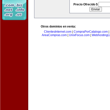
Precio Ofrecido $
Otros dominios en venta:
ClientesInternet.com
|
CompraPorCatalogo.com
|
AreaCompras.com
|
UnixFocus.com
|
WebhostingL