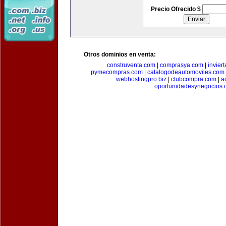
Precio Ofrecido $
Otros dominios en venta:
construventa.com
|
comprasya.com
|
invier
pymecompras.com
|
catalogodeautomoviles.com
webhostingpro.biz
|
clubcompra.com
|
a
oportunidadesynegocios.