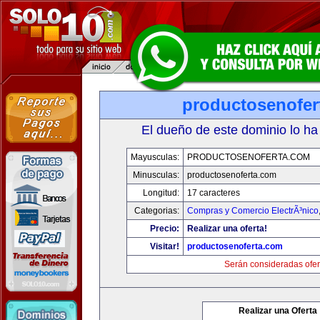
productosenofer
El dueño de este dominio lo ha
Mayusculas:
PRODUCTOSENOFERTA.COM
Minusculas:
productosenoferta.com
Longitud:
17 caracteres
Categorias:
Compras y Comercio ElectrÃ³nico
Precio:
Realizar una oferta!
Visitar!
productosenoferta.com
Serán consideradas ofer
Realizar una Oferta