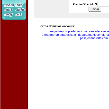
Precio Ofrecido $
Otros dominios en venta:
negociosypropiedades.com
|
ventaderemat
ofertadepropiedades.com
|
departamentosenofert
pasajesenoferta.com