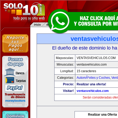
ventasvehiculo
El dueño de este dominio lo ha
Mayusculas:
VENTASVEHICULOS.COM
Minusculas:
ventasvehiculos.com
Longitud:
15 caracteres
Categorias:
AutomÃ³viles y Coches
,
Vent
Precio:
Realizar una oferta!
Visitar!
ventasvehiculos.com
Serán consideradas ofer
Realizar una Oferta