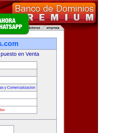
s.com
 puesto en Venta
as y Comercializacion
tas