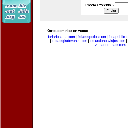
Precio Ofrecido $
Otros dominios en venta:
feriartesanal.com
|
ferianegocios.com
|
feriapublici
|
estrategiadeventa.com
|
excursionesviajes.com
|
ventaderemate.com
|