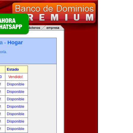
a -
Hogar
oría.
Estado
00
Vendido!
r!
Disponible
r!
Disponible
r!
Disponible
r!
Disponible
r!
Disponible
r!
Disponible
r!
Disponible