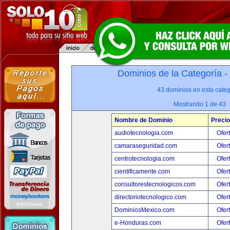
Dominios de la Categoría -
43 dominios en esta categ
Mostrando 1 de 43
Nombre de Dominio
Precio
audiotecnologia.com
Ofer
camaraseguridad.com
Ofer
centrotecnologia.com
Ofer
cientificamente.com
Ofer
consultorestecnologicos.com
Ofer
directoriotecnologico.com
Ofer
DominiosMexico.com
Ofer
e-Honduras.com
Ofer